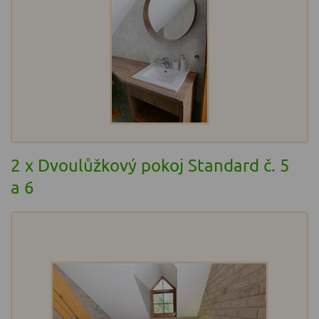
2 x Dvoulůžkový pokoj Standard č. 5
a 6