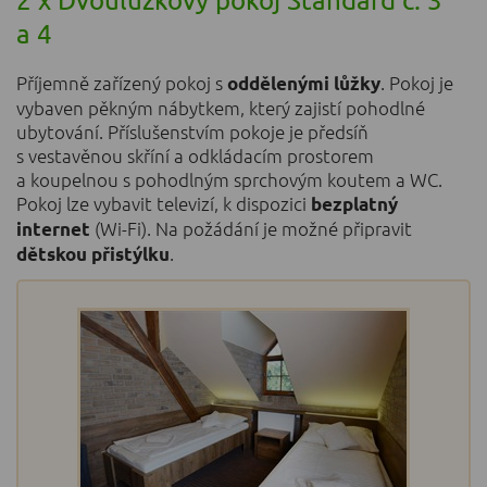
a 4
Příjemně zařízený pokoj s
. Pokoj je
oddělenými lůžky
vybaven pěkným nábytkem, který zajistí pohodlné
ubytování. Příslušenstvím pokoje je předsíň
s vestavěnou skříní a odkládacím prostorem
a koupelnou s pohodlným sprchovým koutem a WC.
Pokoj lze vybavit televizí, k dispozici
bezplatný
(Wi-Fi). Na požádání je možné připravit
internet
.
dětskou přistýlku