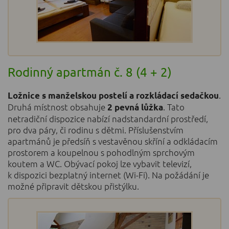
Rodinný apartmán č. 8 (4 + 2)
.
Ložnice s manželskou postelí a rozkládací sedačkou
Druhá místnost obsahuje
. Tato
2 pevná lůžka
netradiční dispozice nabízí nadstandardní prostředí,
pro dva páry, či rodinu s dětmi. Příslušenstvím
apartmánů je předsíň s vestavěnou skříní a odkládacím
prostorem a koupelnou s pohodlným sprchovým
koutem a WC. Obývací pokoj lze vybavit televizí,
k dispozici bezplatný internet (Wi-Fi). Na požádání je
možné připravit dětskou přistýlku.