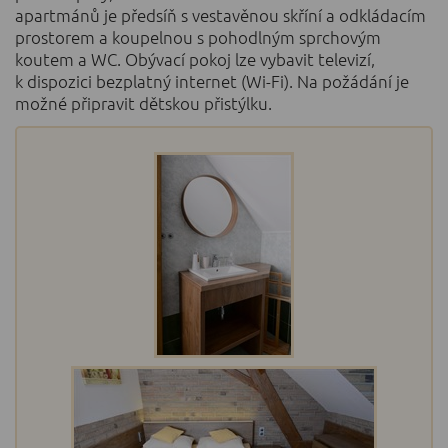
apartmánů je předsíň s vestavěnou skříní a odkládacím
prostorem a koupelnou s pohodlným sprchovým
koutem a WC. Obývací pokoj lze vybavit televizí,
k dispozici bezplatný internet (Wi-Fi). Na požádání je
možné připravit dětskou přistýlku.