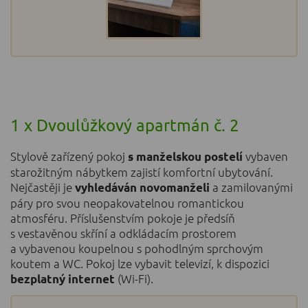
1 x Dvoulůžkový apartmán č. 2
Stylově zařízený pokoj
vybaven
s
manželskou postelí
starožitným nábytkem zajistí komfortní ubytování.
Nejčastěji je
a zamilovanými
vyhledáván novomanželi
páry pro svou neopakovatelnou romantickou
atmosféru. Příslušenstvím pokoje je předsíň
s vestavěnou skříní a odkládacím prostorem
a vybavenou koupelnou s pohodlným sprchovým
koutem a WC. Pokoj lze vybavit televizí, k dispozici
(Wi-Fi).
bezplatný internet