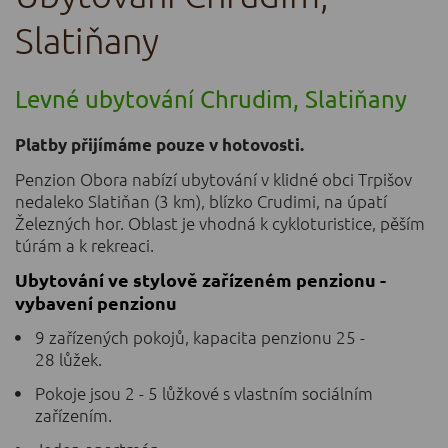
Slatiňany
Levné ubytování Chrudim, Slatiňany
Platby přijímáme pouze v hotovosti.
Penzion Obora nabízí ubytování v klidné obci Trpišov
nedaleko Slatiňan (3 km), blízko Crudimi, na úpatí
Železných hor. Oblast je vhodná k cykloturistice, pěším
túrám a k rekreaci.
Ubytování ve stylově zařízeném penzionu -
vybavení penzionu
9 zařízených pokojů, kapacita penzionu 25 -
28 lůžek.
Pokoje jsou 2 - 5 lůžkové s vlastním sociálním
zařízením.