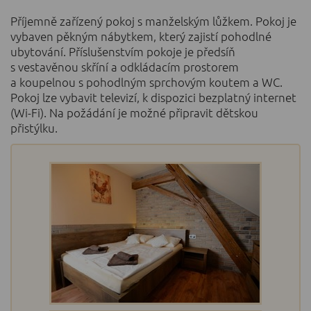
Příjemně zařízený pokoj s manželským lůžkem. Pokoj je
vybaven pěkným nábytkem, který zajistí pohodlné
ubytování. Příslušenstvím pokoje je předsíň
s vestavěnou skříní a odkládacím prostorem
a koupelnou s pohodlným sprchovým koutem a WC.
Pokoj lze vybavit televizí, k dispozici bezplatný internet
(Wi-Fi). Na požádání je možné připravit dětskou
přistýlku.