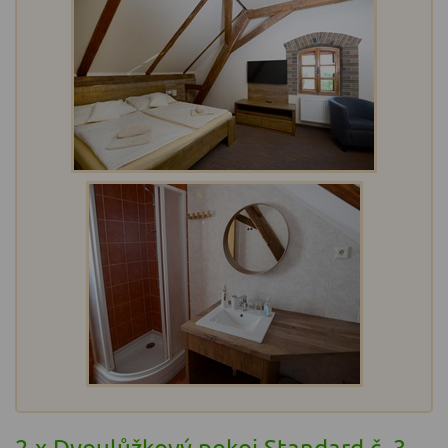
2 x Dvoulůžkový pokoj Standard č. 3